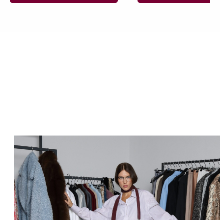
ИП АФАНАСЬЕВА ЮЛИЯ ЛЕОНИДОВНА
ОГРНИП 311701708700322
ИНН 701742506910