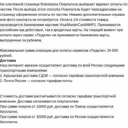
На платёжной странице Robokassa Покупатель выбирает вариант оплаты по
частям. После выбора этого способа Покупатель будет переадресован на
страницу оформления оплаты по частям. Никаких дополнительных справок
или фото паспорта не потребуется. Оплата 1/4 стоимости товара
производится банковскими картами Visa/MasterCard/МИР1. Принимаются
российские как дебетовые, так и кредитные карты. На текущий момент при
оплате через сервис «Подели» не принимаются банковские карты,
выпущенные за рубежом.
Максимальная сумма операции для оплаты сервисом «Подели»: 35 000
рублей.
Доставка
Наш интернет-магазин осуществляет доставку по всей России следующими
транспортными компаниями:
1. Курьерская доставка СДЭК — согласно тарифам транспортной компании
2. Почта России — согласно тарифам почты
Стоимость доставки рассчитывается согласно тарифам транспортной
компании. Доставка оплачивается покупателем.
При сумме покупок от 10000 руб. доставка по Томску осуществляется
бесплатно.
При сумме покупок от 30000 руб. доставка по России осуществляется
бесплатно.