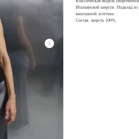
Классическая модель укороченно
Итальянской шерсти. Подклад и
винтажной эстетике.
Состав: шерсть 100%.