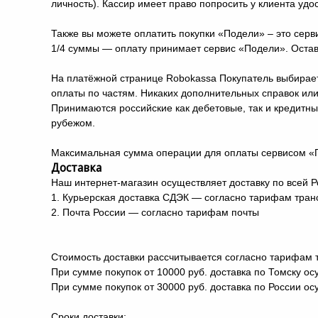
личность). Кассир имеет право попросить у клиента удо
Также вы можете оплатить покупки «Подели» – это серв
1/4 суммы — оплату принимает сервис «Подели». Остав
На платёжной странице Robokassa Покупатель выбирает
оплаты по частям. Никаких дополнительных справок или
Принимаются российские как дебетовые, так и кредитн
рубежом.
Максимальная сумма операции для оплаты сервисом «П
Доставка
Наш интернет-магазин осуществляет доставку по всей
1. Курьерская доставка СДЭК — согласно тарифам тра
2. Почта России — согласно тарифам почты
Стоимость доставки рассчитывается согласно тарифам 
При сумме покупок от 10000 руб. доставка по Томску о
При сумме покупок от 30000 руб. доставка по России о
Сроки доставки: