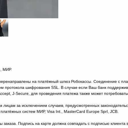
, МИР.
е перенаправлены на платёжный шлюз Робокассы. Соединение с 
м протокола шифрования SSL. В случае если Ваш банк поддержива
 Accept, J-Secure, для проведения платежа также может потребоват
м лицам за исключением случаев, предусмотренных законодательс
латёжных систем МИР, Visa Int., MasterCard Europe Sprl, JCB.
ы заказа. Подпись на карте должна совпадать с подписью клиента