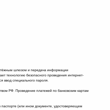
платёжным шлюзом и передача информации
ет технологию безопасного проведения интернет-
ься ввод специального пароля.
твом РФ. Проведение платежей по банковским картам
 в паспорте (или ином документе, удостоверяющем