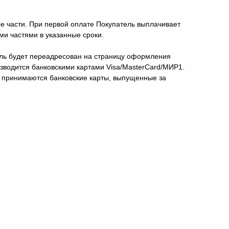
ые части. При первой оплате Покупатель выплачивает
и частями в указанные сроки.
ель будет переадресован на страницу оформления
изводится банковскими картами Visa/MasterCard/МИР1.
е принимаются банковские карты, выпущенные за