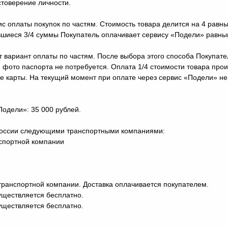
стоверение личности.
ис оплаты покупок по частям. Стоимость товара делится на 4 равн
шиеся 3/4 суммы Покупатель оплачивает сервису «Подели» равным
 вариант оплаты по частям. После выбора этого способа Покупат
 фото паспорта не потребуется. Оплата 1/4 стоимости товара про
ые карты. На текущий момент при оплате через сервис «Подели» н
одели»: 35 000 рублей.
 России следующими транспортными компаниями:
нспортной компании
транспортной компании. Доставка оплачивается покупателем.
существляется бесплатно.
существляется бесплатно.