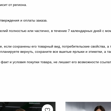
исит от региона.
дтверждения и оплаты заказа.
ий полностью или частично, в течение 7 календарных дней с моме
е, если сохранены его товарный вид, потребительские свойства, а
ы планируете вернуть, сохраните все вшитые ярлыки и этикетки, а 
факт и условия покупки товара, не лишает его возможности ссылат