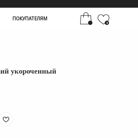
ТЕЛЯМ
0
кий укороченный