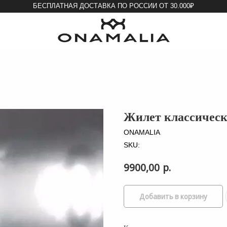
БЕСПЛАТНАЯ ДОСТАВКА ПО РОССИИ ОТ 30.000₽
ПОКУПА
Жилет классичес
ONAMALIA
SKU:
р.
9900,00
Добавить в корзину