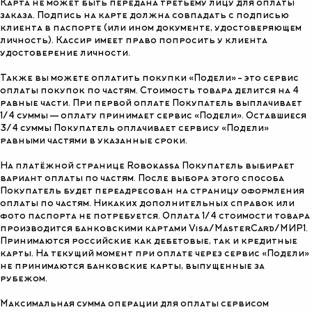
Карта не может быть передана третьему лицу для оплаты
заказа. Подпись на карте должна совпадать с подписью
клиента в паспорте (или ином документе, удостоверяющем
личность). Кассир имеет право попросить у клиента
удостоверение личности.
Также вы можете оплатить покупки «Подели» – это сервис
оплаты покупок по частям. Стоимость товара делится на 4
равные части. При первой оплате Покупатель выплачивает
1/4 суммы — оплату принимает сервис «Подели». Оставшиеся
3/4 суммы Покупатель оплачивает сервису «Подели»
равными частями в указанные сроки.
На платёжной странице Robokassa Покупатель выбирает
вариант оплаты по частям. После выбора этого способа
Покупатель будет переадресован на страницу оформления
оплаты по частям. Никаких дополнительных справок или
фото паспорта не потребуется. Оплата 1/4 стоимости товара
производится банковскими картами Visa/MasterCard/МИР1.
Принимаются российские как дебетовые, так и кредитные
карты. На текущий момент при оплате через сервис «Подели»
не принимаются банковские карты, выпущенные за
рубежом.
Максимальная сумма операции для оплаты сервисом