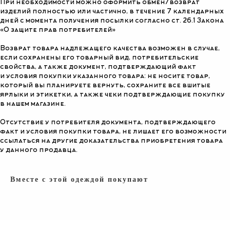
При необходимости можно оформить обмен/возврат
изделий полностью или частично, в течение 7 календарных
КАТАЛОГ
СОЦ. СЕТИ
дней с момента получения посылки согласно ст. 26.1 Закона
«О защите прав потребителей»
ВЕСЬ КАТАЛОГ
NEW
Возврат товара надлежащего качества возможен в случае,
О БРЕНДЕ
SALE
если сохранены его товарный вид, потребительские
ПОКУПАТЕЛЯМ
CRUISE COLLECTION
свойства, а также документ, подтверждающий факт
SPORT COLLECTION
и условия покупки указанного товара: не носите товар,
ЖАКЕТЫ И ЖИЛЕТЫ
ПРОГРАММА ЛОЯЛЬНОСТИ
который вы планируете вернуть, сохраните все вшитые
ярлыки и этикетки, а также чеки подтверждающие покупку
БРЮКИ И ДЖИНСЫ
в нашем магазине.
РУБАШКИ И БЛУЗЫ
Политика
конфиденциальности
ПЛАТЬЯ И ЮБКИ
Отсутствие у потребителя документа, подтверждающего
ПИДЖАКИ
факт и условия покупки товара, не лишает его возможности
СВИТЕРА И ДЖЕМПЕРА
ссылаться на другие доказательства приобретения товара
СВИТШОТЫ И ХУДИ
у данного продавца.
ВЕРХНЯЯ ОДЕЖДА
ГОЛОВНЫЕ УБОРЫ
КОРСЕТЫ
Вместе с этой одеждой покупают