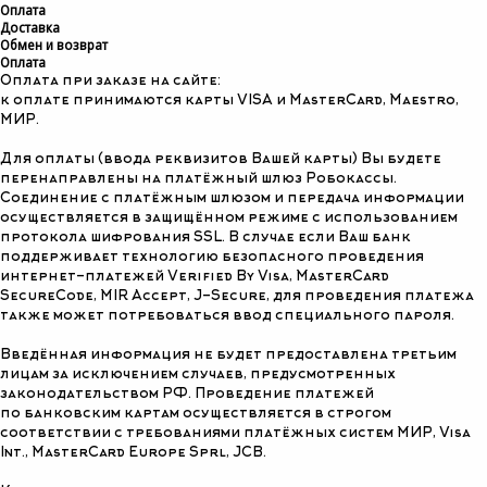
Оплата
Доставка
Обмен и возврат
Оплата
Оплата при заказе на сайте:
к оплате принимаются карты VISA и MasterCard, Maestro,
МИР.
Для оплаты (ввода реквизитов Вашей карты) Вы будете
перенаправлены на платёжный шлюз Робокассы.
Соединение с платёжным шлюзом и передача информации
осуществляется в защищённом режиме с использованием
протокола шифрования SSL. В случае если Ваш банк
поддерживает технологию безопасного проведения
интернет-платежей Verified By Visa, MasterCard
SecureCode, MIR Accept, J-Secure, для проведения платежа
также может потребоваться ввод специального пароля.
Введённая информация не будет предоставлена третьим
лицам за исключением случаев, предусмотренных
законодательством РФ. Проведение платежей
по банковским картам осуществляется в строгом
соответствии с требованиями платёжных систем МИР, Visa
Int., MasterCard Europe Sprl, JCB.