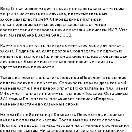
Введённая информация не будет предоставлена третьим
лицам за исключением случаев, предусмотренных
законодательством РФ. Проведение платежей
по банковским картам осуществляется в строгом
соответствии с требованиями платёжных систем МИР, Visa
Int., MasterCard Europe Sprl, JCB.
Карта не может быть передана третьему лицу для оплаты
заказа. Подпись на карте должна совпадать с подписью
клиента в паспорте (или ином документе, удостоверяющем
личность). Кассир имеет право попросить у клиента
удостоверение личности.
Также вы можете оплатить покупки «Подели» – это сервис
оплаты покупок по частям. Стоимость товара делится на 4
равные части. При первой оплате Покупатель выплачивает
1/4 суммы — оплату принимает сервис «Подели». Оставшиеся
3/4 суммы Покупатель оплачивает сервису «Подели»
равными частями в указанные сроки.
На платёжной странице Robokassa Покупатель выбирает
вариант оплаты по частям. После выбора этого способа
Покупатель будет переадресован на страницу оформления
оплаты по частям. Никаких дополнительных справок или