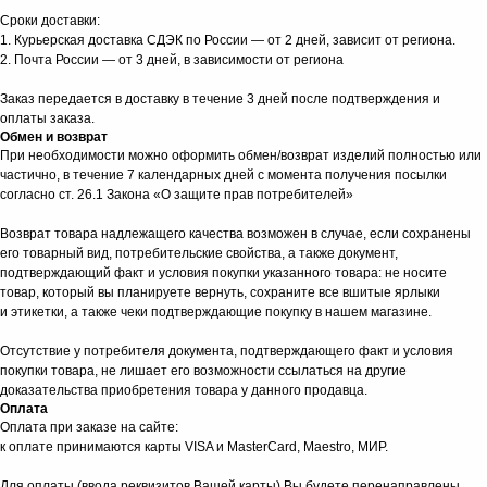
Сроки доставки:
1. Курьерская доставка СДЭК по России — от 2 дней, зависит от региона.
2. Почта России — от 3 дней, в зависимости от региона
Заказ передается в доставку в течение 3 дней после подтверждения и
оплаты заказа.
Обмен и возврат
При необходимости можно оформить обмен/возврат изделий полностью или
частично, в течение 7 календарных дней с момента получения посылки
согласно ст. 26.1 Закона «О защите прав потребителей»
Возврат товара надлежащего качества возможен в случае, если сохранены
его товарный вид, потребительские свойства, а также документ,
подтверждающий факт и условия покупки указанного товара: не носите
товар, который вы планируете вернуть, сохраните все вшитые ярлыки
и этикетки, а также чеки подтверждающие покупку в нашем магазине.
Отсутствие у потребителя документа, подтверждающего факт и условия
покупки товара, не лишает его возможности ссылаться на другие
доказательства приобретения товара у данного продавца.
Оплата
Оплата при заказе на сайте:
к оплате принимаются карты VISA и MasterCard, Maestro, МИР.
Для оплаты (ввода реквизитов Вашей карты) Вы будете перенаправлены