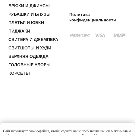
Сайт использует cookie-файлы, чтобы сделать ваше пребывание на нем максимально