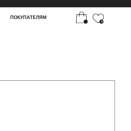
ТЕЛЯМ
0