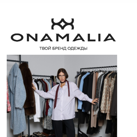
КАТАЛОГ
ТЕ
+7 (
ИП 
ОГРН
ИНН 