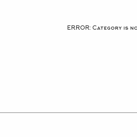
ERROR: Category is n
КАТАЛОГ
ВЕСЬ КАТАЛОГ