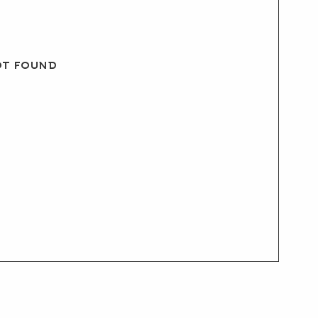
ot found
О БРЕНДЕ
ПОКУПАТЕЛЯМ