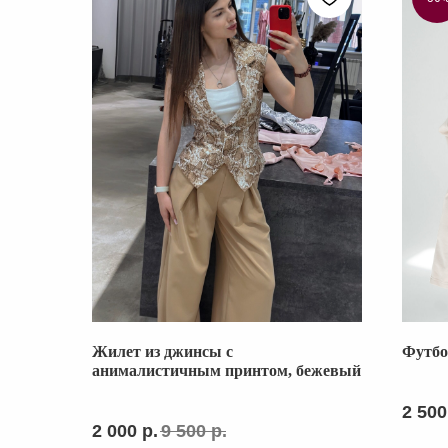
Жилет из джинсы с
Футбо
анималистичным принтом, бежевый
КАТАЛОГ
2 500
2 000
р.
9 500
р.