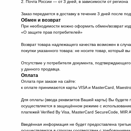
2. Почта России — от 3 дней, в зависимости от региона
Заказ передается в доставку в течение 3 дней после по
Обмен и возврат
При необходимости можно оформить обмен/возврат издел
«О защите прав потребителей»
Возврат товара надлежащего качества возможен в случа
покупки указанного товара: не носите товар, который в
Отсутствие у потребителя документа, подтверждающего 
у данного продавца.
Оплата
Оплата при заказе на сайте:
к оплате принимаются карты VISA и MasterCard, Maestro
Для оплаты (ввода реквизитов Вашей карты) Вы будет
осуществляется в защищённом режиме с использование
платежей Verified By Visa, MasterCard SecureCode, MIR
Введённая информация не будет предоставлена третьи
осуществляется в строгом соответствии с требованиями п