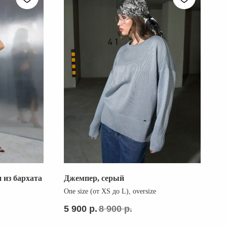
 из бархата
Джемпер, серый
О БРЕНДЕ
One size (от XS до L), oversize
ПОКУПАТЕЛЯМ
5 900
р.
8 900
р.
ПРОГРАММА ЛОЯЛЬНОСТИ