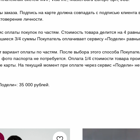
ы заказа. Подпись на карте должна совпадать с подписью клиента
стоверение личности.
ис оплаты покупок по частям. Стоимость товара делится на 4 равн
шиеся 3/4 суммы Покупатель оплачивает сервису «Подели» равным
 вариант оплаты по частям. После выбора этого способа Покупат
 фото паспорта не потребуется. Оплата 1/4 стоимости товара про
ые карты. На текущий момент при оплате через сервис «Подели» н
одели»: 35 000 рублей.
%