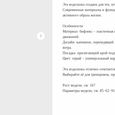
Эта водолазка создана для тех, 
Современные материалы и функц
активного образа жизни.
Особенности:
Материал: бифлекс – эластичная
движений.
Дизайн: капюшон, переходящий в
ветра.
Посадка: прилегающий крой подч
Цвет: серый – универсальный вар
Эта водолазка отлично сочетает
Выбирайте её для тренировок, п
Рост модели, см: 167
Параметры модели, см: 85−62−91