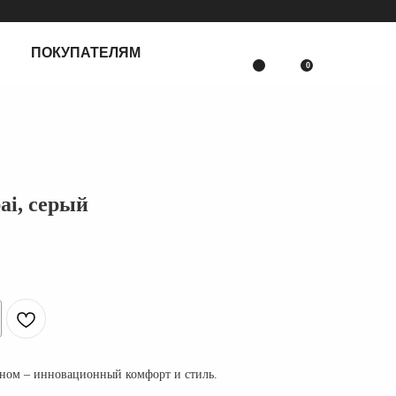
ТЕЛЯМ
0
ai, серый
оном – инновационный комфорт и стиль.