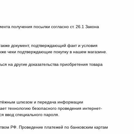
нта получения посылки согласно ст. 26.1 Закона
 также документ, подтверждающий факт и условия
также чеки подтверждающие покупку в нашем магазине.
ься на другие доказательства приобретения товара
платёжным шлюзом и передача информации
ет технологию безопасного проведения интернет-
ься ввод специального пароля.
твом РФ. Проведение платежей по банковским картам