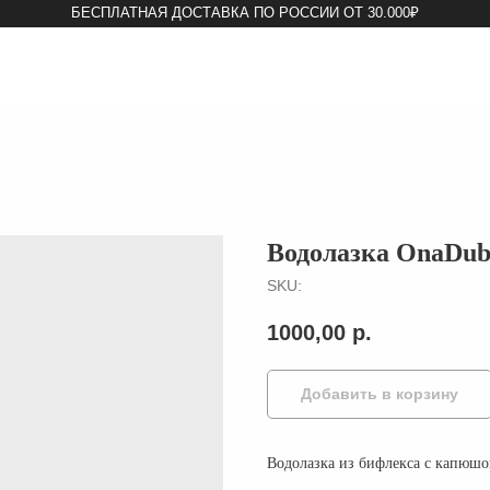
БЕСПЛАТНАЯ ДОСТАВКА ПО РОССИИ ОТ 30.000₽
ПОКУПА
Водолазка OnaDub
SKU:
1000,00
р.
Добавить в корзину
Водолазка из бифлекса с капюш