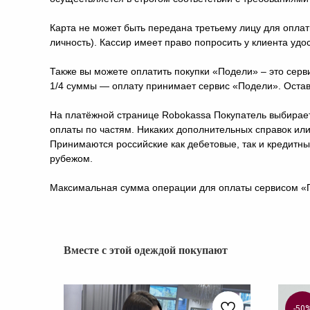
Карта не может быть передана третьему лицу для оплат
личность). Кассир имеет право попросить у клиента удо
Также вы можете оплатить покупки «Подели» – это серв
1/4 суммы — оплату принимает сервис «Подели». Остав
На платёжной странице Robokassa Покупатель выбирает
оплаты по частям. Никаких дополнительных справок или
Принимаются российские как дебетовые, так и кредитн
рубежом.
Максимальная сумма операции для оплаты сервисом «П
Вместе с этой одеждой покупают
-50