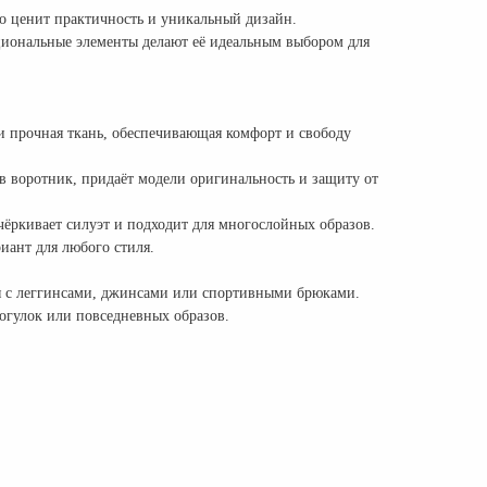
кто ценит практичность и уникальный дизайн.
иональные элементы делают её идеальным выбором для
 и прочная ткань, обеспечивающая комфорт и свободу
 воротник, придаёт модели оригинальность и защиту от
ёркивает силуэт и подходит для многослойных образов.
иант для любого стиля.
ся с леггинсами, джинсами или спортивными брюками.
рогулок или повседневных образов.