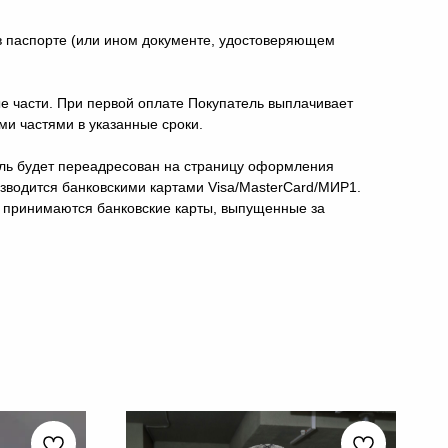
 в паспорте (или ином документе, удостоверяющем
ые части. При первой оплате Покупатель выплачивает
и частями в указанные сроки.
ель будет переадресован на страницу оформления
изводится банковскими картами Visa/MasterCard/МИР1.
е принимаются банковские карты, выпущенные за